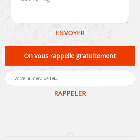
On vous rappelle gratuitement