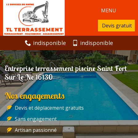
MENU
Devis gratuit
indisponible
indisponible
Entreprise terrassement piscine Saint Fort
Sur Le Ne 16130
Nos engagements
Devis et déplacement gratuits
Sans engagement
Artisan passionné