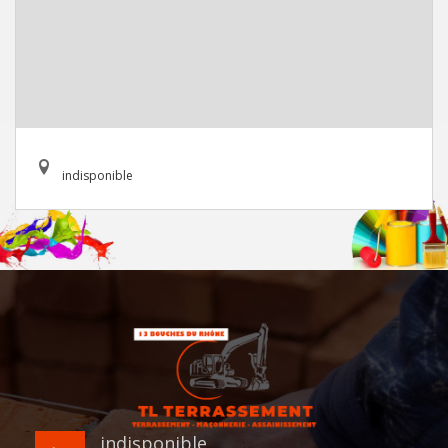
indisponible
indisponible