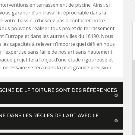
interventions en terrassement de piscine. Ainsi, si
vous garantir d’un travail irréprochable dans la
e votre bassin, n’hésitez pas à contacter notre
Nous pouvons réaliser tous projet de terrassement
int Eutrope et dans les autres villes du 16190. Nous
 les capacités à relever n’importe quel défi en nous
 l’expertise sans faille de nos artisans hautement
Chaque projet fera l‘objet d’une étude rigoureuse et
l nécessaire se fera dans la plus grande précision.
SCINE DE LF TOITURE SONT DES RÉFÉRENCES
E DANS LES RÈGLES DE L’ART AVEC LF