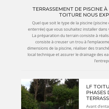
TERRASSEMENT DE PISCINE À 
TOITURE NOUS EXPL
Quel que soit le type de la piscine (pisci
enterrée) que vous souhaitez installer dans v
La préparation du terrain consiste à réal
consiste à creuser un trou à l’emplacemen
dimensions de la piscine, réaliser des tranc
local technique et assurer le drainage des ea
l’entrep
LF TOIT
PHASES 
TERRASS
Avant d’enta