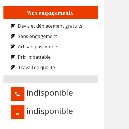
Nos engagements
Devis et déplacement gratuits
Sans engagement
Artisan passionné
Prix imbattable
Travail de qualité
indisponible
indisponible