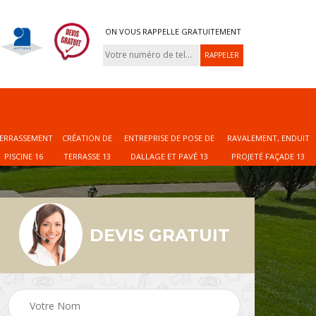
ON VOUS RAPPELLE GRATUITEMENT
ERRASSEMENT
CRÉATION DE
ENTREPRISE DE POSE DE
RAVALEMENT, ENDUIT
PISCINE 16
TERRASSE 13
DALLAGE ET PAVÉ 13
PROJETÉ FAÇADE 13
DEVIS GRATUIT