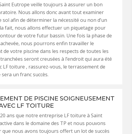
 Saint Eutrope veille toujours à assurer un bon
aratoire. Nous allons donc avant tout examiner
e sol afin de déterminer la nécessité ou non d’un
la fait, nous allons effectuer un piquetage pour
 contour de votre futur bassin. Une fois la phase de
achevée, nous pourrons enfin travailler le
 de votre piscine dans les respects de toutes les
tranchées seront creusées à l’endroit qui aura été
ec LF toiture , rassurez-vous, le terrassement de
e sera un franc succès.
EMENT DE PISCINE SOIGNEUSEMENT
 AVEC LF TOITURE
 20 ans que notre entreprise LF toiture à Saint
active dans le domaine des TP et nous pouvons
 que nous avons toujours offert un lot de succès