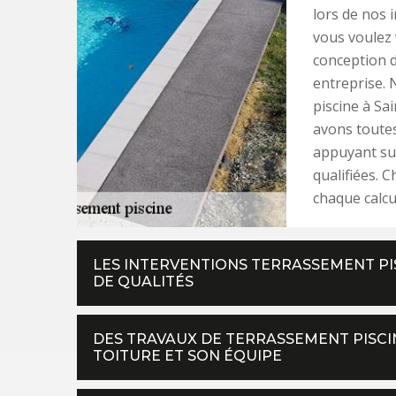
lors de nos 
vous voulez 
conception d
entreprise. 
piscine à Sa
avons toutes
appuyant sur
qualifiées. 
chaque calcu
LES INTERVENTIONS TERRASSEMENT PI
DE QUALITÉS
DES TRAVAUX DE TERRASSEMENT PISCIN
TOITURE ET SON ÉQUIPE