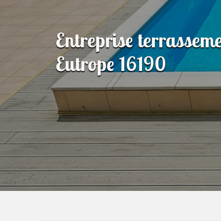
Entreprise terrasseme
Eutrope 16190