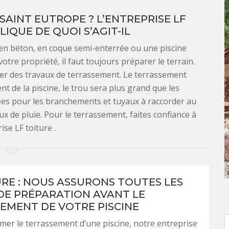
SAINT EUTROPE ? L’ENTREPRISE LF
IQUE DE QUOI S’AGIT-IL
ne en béton, en coque semi-enterrée ou une piscine
otre propriété, il faut toujours préparer le terrain.
iser des travaux de terrassement. Le terrassement
t de la piscine, le trou sera plus grand que les
hées pour les branchements et tuyaux à raccorder au
ux de pluie. Pour le terrassement, faites confiance à
rise LF toiture .
URE : NOUS ASSURONS TOUTES LES
DE PRÉPARATION AVANT LE
EMENT DE VOTRE PISCINE
mer le terrassement d’une piscine, notre entreprise