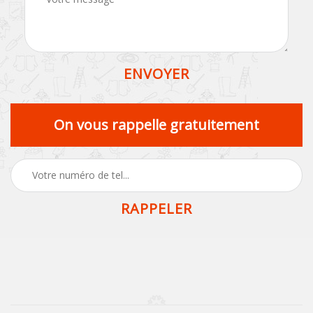
On vous rappelle gratuitement