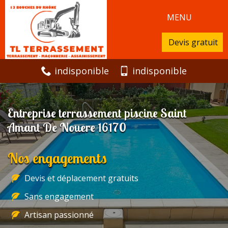
MENU
Devis gratuit
indisponible
indisponible
Entreprise terrassement piscine Saint
Amant De Nouere 16170
Nos engagements
Devis et déplacement gratuits
Sans engagement
Artisan passionné