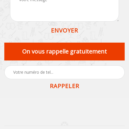
On vous rappelle gratuitement