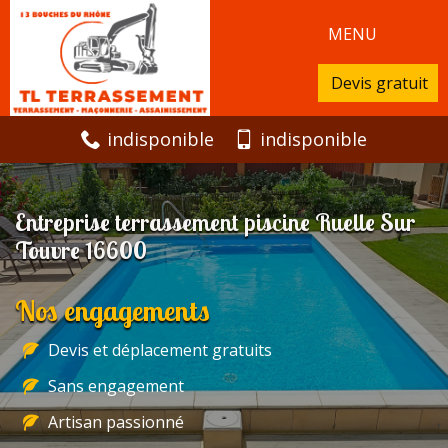
MENU
Devis gratuit
indisponible
indisponible
Entreprise terrassement piscine Ruelle Sur
Touvre 16600
Nos engagements
Devis et déplacement gratuits
Sans engagement
Artisan passionné