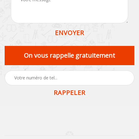
On vous rappelle gratuitement