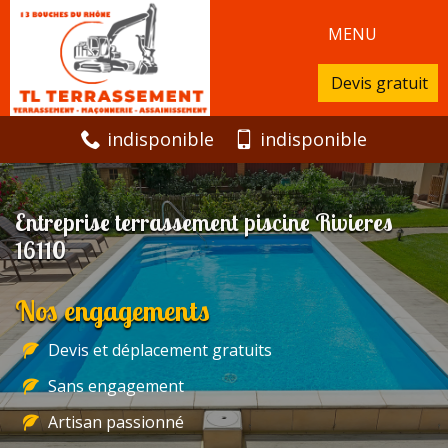
MENU
Devis gratuit
indisponible
indisponible
Entreprise terrassement piscine Rivieres
16110
Nos engagements
Devis et déplacement gratuits
Sans engagement
Artisan passionné