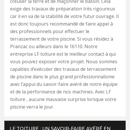
creuser la terre et de maçonner le bassin. Cela
exige des travaux de préparation très rigoureux
car il en va de la stabilité de votre futur ouvrage. Il
est donc toujours recommandé de faire appel à
des professionnels pour effectuer le
terrassement de votre piscine. Si vous résidez à
Pranzac ou ailleurs dans le 16110. Notre
entreprise LF toiture est le meilleur contact à qui
vous pouvez exposer votre projet. Nous sommes
capables d’exécuter des travaux de terrassement
de piscine dans le plus grand professionnalisme
avec l’appui du savoir-faire avéré de notre équipe
et de la performance de nos machines. Avec LF
toiture , aucune mauvaise surprise lorsque votre
piscine verra le jour.
LF TOITURE : UN SAVOIR-FAIRE AVÉRÉ EN