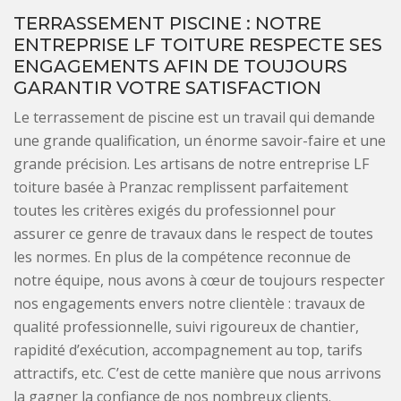
TERRASSEMENT PISCINE : NOTRE
ENTREPRISE LF TOITURE RESPECTE SES
ENGAGEMENTS AFIN DE TOUJOURS
GARANTIR VOTRE SATISFACTION
Le terrassement de piscine est un travail qui demande
une grande qualification, un énorme savoir-faire et une
grande précision. Les artisans de notre entreprise LF
toiture basée à Pranzac remplissent parfaitement
toutes les critères exigés du professionnel pour
assurer ce genre de travaux dans le respect de toutes
les normes. En plus de la compétence reconnue de
notre équipe, nous avons à cœur de toujours respecter
nos engagements envers notre clientèle : travaux de
qualité professionnelle, suivi rigoureux de chantier,
rapidité d’exécution, accompagnement au top, tarifs
attractifs, etc. C’est de cette manière que nous arrivons
la gagner la confiance de nos nombreux clients.