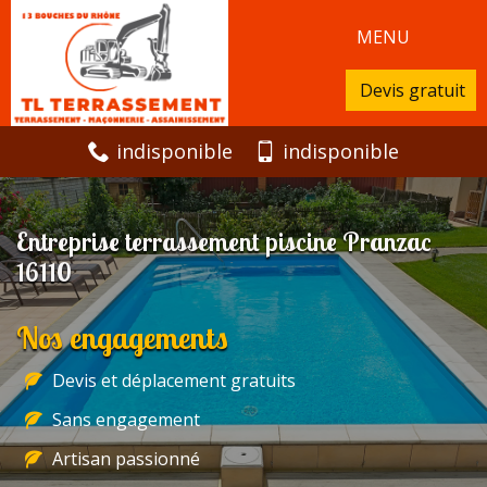
MENU
Devis gratuit
indisponible
indisponible
Entreprise terrassement piscine Pranzac
16110
Nos engagements
Devis et déplacement gratuits
Sans engagement
Artisan passionné