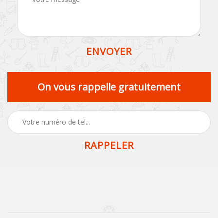
On vous rappelle gratuitement