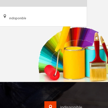
indisponible
indisponible