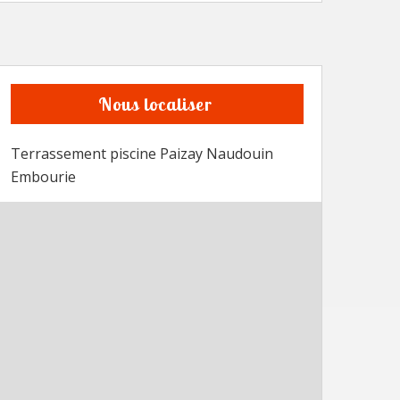
Nous localiser
Terrassement piscine Paizay Naudouin
Embourie