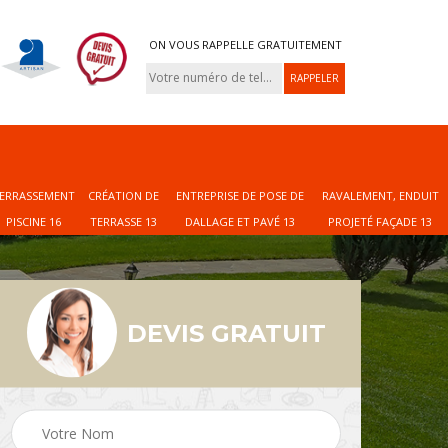
ON VOUS RAPPELLE GRATUITEMENT
ERRASSEMENT
CRÉATION DE
ENTREPRISE DE POSE DE
RAVALEMENT, ENDUIT
PISCINE 16
TERRASSE 13
DALLAGE ET PAVÉ 13
PROJETÉ FAÇADE 13
DEVIS GRATUIT