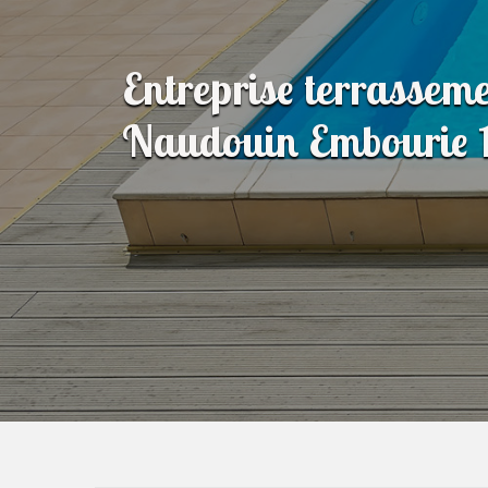
Entreprise terrasseme
Naudouin Embourie 