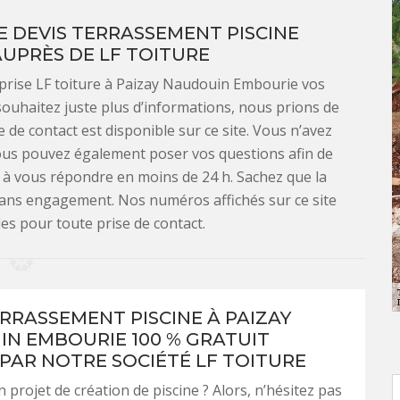
 DEVIS TERRASSEMENT PISCINE
UPRÈS DE LF TOITURE
eprise LF toiture à Paizay Naudouin Embourie vos
souhaitez juste plus d’informations, nous prions de
 de contact est disponible sur ce site. Vous n’avez
 Vous pouvez également poser vos questions afin de
s à vous répondre en moins de 24 h. Sachez que la
sans engagement. Nos numéros affichés sur ce site
es pour toute prise de contact.
ERRASSEMENT PISCINE À PAIZAY
N EMBOURIE 100 % GRATUIT
 PAR NOTRE SOCIÉTÉ LF TOITURE
 projet de création de piscine ? Alors, n’hésitez pas