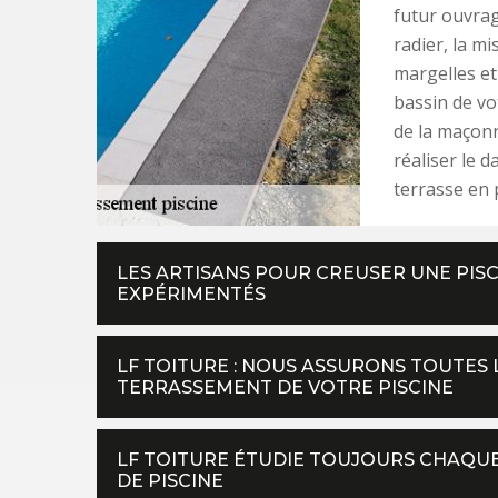
futur ouvrag
radier, la m
margelles et
bassin de vo
de la maçon
réaliser le 
terrasse en 
LES ARTISANS POUR CREUSER UNE PISC
EXPÉRIMENTÉS
LF TOITURE : NOUS ASSURONS TOUTES 
TERRASSEMENT DE VOTRE PISCINE
LF TOITURE ÉTUDIE TOUJOURS CHAQU
DE PISCINE