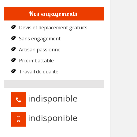
Nos engagements
Devis et déplacement gratuits
Sans engagement
Artisan passionné
Prix imbattable
Travail de qualité
indisponible
indisponible