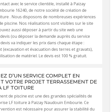
tact avec le service clientèle, installé à Paizay
ourie 16240, de notre société de création de
oiture . Nous disposons de nombreuses expériences
e piscine. Nos réalisations sont visibles sur le site
uvez aussi déposer à partir du site web une
devis (ou déposer la demande auprès du service
e devis va indiquer les prix dans chaque étape :
 (excavation et évacuation des terres et gravats),
lisation de matériel. Le devis est 100 % gratuit.
IEZ D’UN SERVICE COMPLET EN
T VOTRE PROJET TERRASSEMENT DE
À LF TOITURE
ent de piscine est une des grandes spécialités de
rise LF toiture à Paizay Naudouin Embourie. Ce
rvention est nécessaire pour assurer la stabilité du