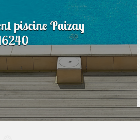
nt piscine Paizay
16240