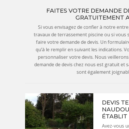
FAITES VOTRE DEMANDE DE
GRATUITEMENT A
Si vous envisagez de confier à notre entr
travaux de terrassement piscine ou si vous 
faire votre demande de devis. Un formulaire
qu’à le remplir en suivant les indications.
personnaliser votre devis. Nous veilleron
demande de devis chez nous est gratuit et 
sont également joignabl
DEVIS T
NAUDOUI
ÉTABLIT
Avez-vous un