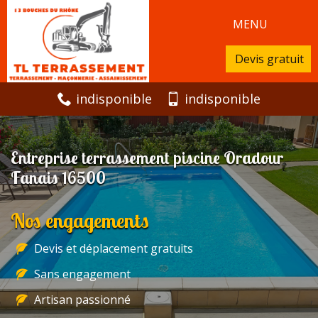
MENU
Devis gratuit
indisponible
indisponible
Entreprise terrassement piscine Oradour
Fanais 16500
Nos engagements
Devis et déplacement gratuits
Sans engagement
Artisan passionné