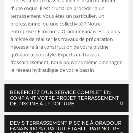
concevoir votre bassin à même le sol ou autour
d'une coque, il est crucial de procéder à un
terrassement. Vous êtes un particulier, un
professionnel ou une collectivité ? Notre
entreprise LF toiture à Oradour Fanais est la plus
à même de réaliser les travaux de préparation
nécessaire à la construction de votre piscine
qu’importe son style. Experts en travaux
d’assainissement, nous pouvons même aménager
le réseau hydraulique de votre bassin.
BÉNÉFICIEZ D’UN SERVICE COMPLET EN
CONFIANT VOTRE PROJET TERRASSEMENT
DE PISCINE À LF TOITURE
DEVIS TERRASSEMENT PISCINE À ORADOUR
FANAIS 100 % GRATUIT ÉTABLIT PAR NOTRE