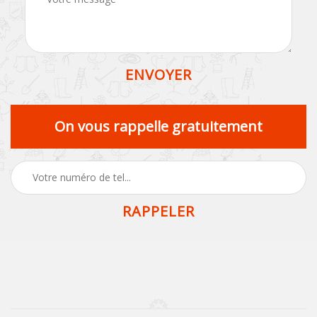
On vous rappelle gratuitement