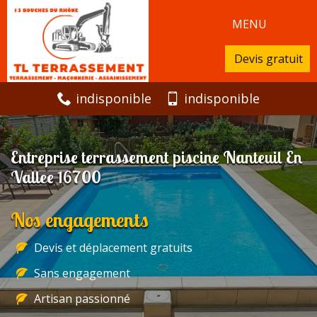
MENU
Devis gratuit
indisponible
indisponible
Entreprise terrassement piscine Nanteuil En
Vallee 16700
Nos engagements
Devis et déplacement gratuits
Sans engagement
Artisan passionné