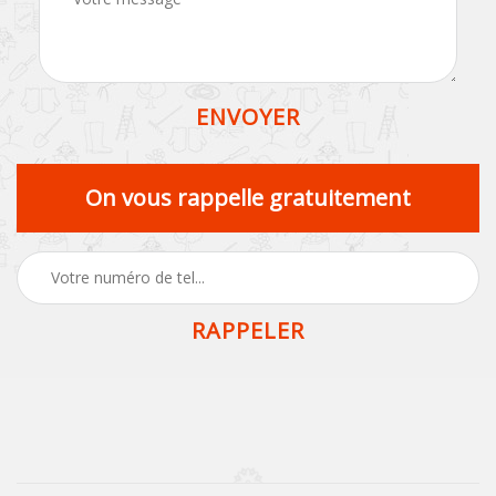
On vous rappelle gratuitement