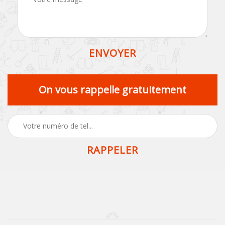
On vous rappelle gratuitement