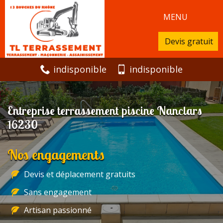
MENU
Devis gratuit
indisponible
indisponible
Entreprise terrassement piscine Nanclars
16230
Nos engagements
Devis et déplacement gratuits
Sans engagement
Artisan passionné