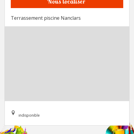
Nous localiser
Terrassement piscine Nanclars
indisponible