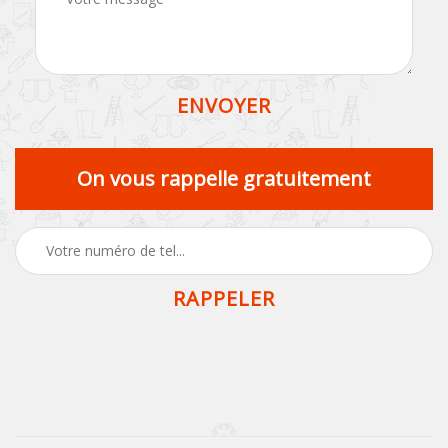
On vous rappelle gratuitement