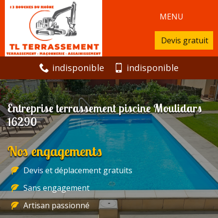
MENU
Devis gratuit
indisponible
indisponible
Entreprise terrassement piscine Moulidars
16290
Nos engagements
Devis et déplacement gratuits
Sans engagement
Artisan passionné