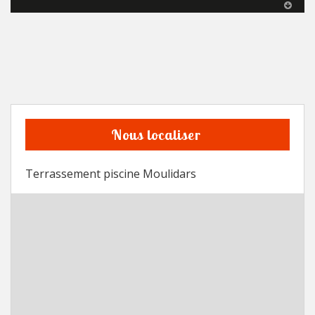
Nous localiser
Terrassement piscine Moulidars