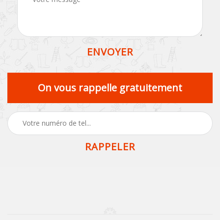
On vous rappelle gratuitement