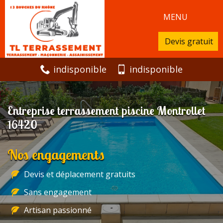
MENU
Devis gratuit
indisponible
indisponible
Entreprise terrassement piscine Montrollet
16420
Nos engagements
Devis et déplacement gratuits
Sans engagement
Artisan passionné