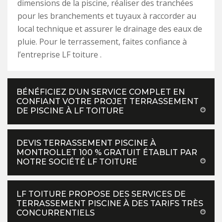
dimensions de la piscine, réaliser des tranchées
pour les branchements et tuyaux à raccorder au
local technique et assurer le drainage des eaux de
pluie. Pour le terrassement, faites confiance à
l’entreprise LF toiture .
BÉNÉFICIEZ D’UN SERVICE COMPLET EN
CONFIANT VOTRE PROJET TERRASSEMENT
DE PISCINE À LF TOITURE
DEVIS TERRASSEMENT PISCINE À
MONTROLLET 100 % GRATUIT ÉTABLIT PAR
NOTRE SOCIÉTÉ LF TOITURE
LF TOITURE PROPOSE DES SERVICES DE
TERRASSEMENT PISCINE À DES TARIFS TRÈS
CONCURRENTIELS