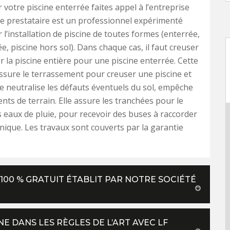
 votre piscine enterrée faites appel à l’entreprise
 Ce prestataire est un professionnel expérimenté
 l’installation de piscine de toutes formes (enterrée,
e, piscine hors sol). Dans chaque cas, il faut creuser
r la piscine entière pour une piscine enterrée. Cette
ssure le terrassement pour creuser une piscine et
lle neutralise les défauts éventuels du sol, empêche
ts de terrain. Elle assure les tranchées pour le
 eaux de pluie, pour recevoir des buses à raccorder
hnique. Les travaux sont couverts par la garantie
100 % GRATUIT ÉTABLIT PAR NOTRE SOCIÉTÉ
E DANS LES RÈGLES DE L’ART AVEC LF