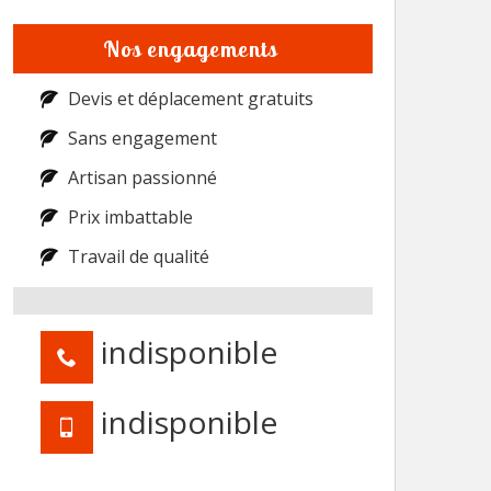
Nos engagements
Devis et déplacement gratuits
Sans engagement
Artisan passionné
Prix imbattable
Travail de qualité
indisponible
indisponible