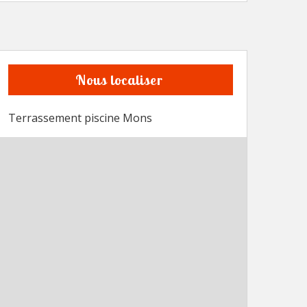
Nous localiser
Terrassement piscine Mons