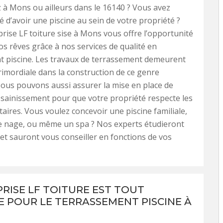
 à Mons ou ailleurs dans le 16140 ? Vous avez
é d’avoir une piscine au sein de votre propriété ?
rise LF toiture sise à Mons vous offre l’opportunité
vos rêves grâce à nos services de qualité en
t piscine. Les travaux de terrassement demeurent
imordiale dans la construction de ce genre
ous pouvons aussi assurer la mise en place de
sainissement pour que votre propriété respecte les
aires. Vous voulez concevoir une piscine familiale,
de nage, ou même un spa ? Nos experts étudieront
 et sauront vous conseiller en fonctions de vos
PRISE LF TOITURE EST TOUT
E POUR LE TERRASSEMENT PISCINE À