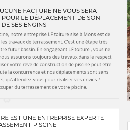
AUCUNE FACTURE NE VOUS SERA
E POUR LE DÉPLACEMENT DE SON
 DE SES ENGINS
ine, notre entreprise LF toiture sise à Mons est de
r les travaux de terrassement. C’est une étape très
tre futur bassin. En engageant LF toiture , vous ne
r nous assurons toujours des travaux dans le respect
iser votre rêve de construction de piscine peut être
toute la concurrence et nos déplacements sont sans
rs, qu’attendez-vous pour réaliser vos envies ?
cuper du terrassement de votre piscine.
URE EST UNE ENTREPRISE EXPERTE
ASSEMENT PISCINE