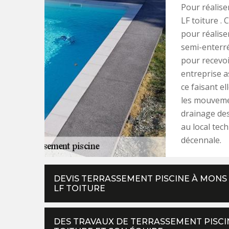
Pour réaliser
LF toiture .
pour réaliser
semi-enterré
pour recevoi
entreprise a
ce faisant e
les mouvemen
drainage des
au local tec
décennale.
DEVIS TERRASSEMENT PISCINE À MONS 
LF TOITURE
DES TRAVAUX DE TERRASSEMENT PISCIN