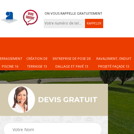
ON VOUS RAPPELLE GRATUITEMENT
ERRASSEMENT
CRÉATION DE
ENTREPRISE DE POSE DE
RAVALEMENT, ENDUIT
PISCINE 16
TERRASSE 13
DALLAGE ET PAVÉ 13
PROJETÉ FAÇADE 13
DEVIS GRATUIT