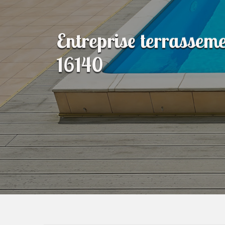
Entreprise terrassem
16140