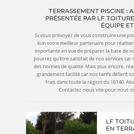
TERRASSEMENT PISCINE : 
PRÉSENTÉE PAR LF TOITUR
ÉQUIPE ET
Si vous prévoyez de vous construire une pisc
loin votre meilleur partenaire pour réalise
importante en vue de préparer la base de vo
pourrez qu’être satisfait de nos services ca
des normes de qualité. Mais plus encore, réal
grandement facilité car nos tarifs défient 
frais dans toute la région du 16140. Alo
Contactez-nous vite pour nous oc
LF TOIT
EN TERR