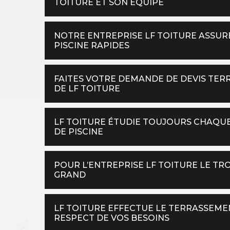
TOITURE ET SON ÉQUIPE
NOTRE ENTREPRISE LF TOITURE ASSUR
PISCINE RAPIDES
FAITES VOTRE DEMANDE DE DEVIS TER
DE LF TOITURE
LF TOITURE ÉTUDIE TOUJOURS CHAQU
DE PISCINE
POUR L’ENTREPRISE LF TOITURE LE TR
GRAND
LF TOITURE EFFECTUE LE TERRASSEMEN
RESPECT DE VOS BESOINS