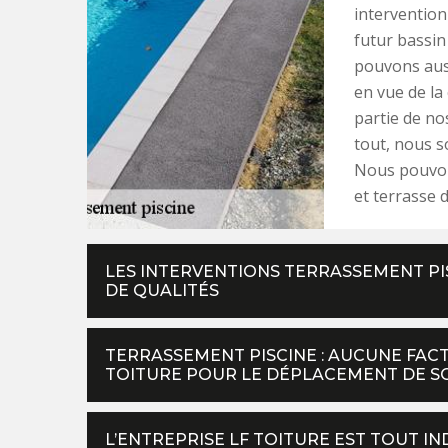
intervention
futur bassin
pouvons auss
en vue de la
partie de n
tout, nous 
Nous pouvon
et terrasse d
LES INTERVENTIONS TERRASSEMENT PI
DE QUALITÉS
TERRASSEMENT PISCINE : AUCUNE FAC
TOITURE POUR LE DÉPLACEMENT DE SO
L’ENTREPRISE LF TOITURE EST TOUT I