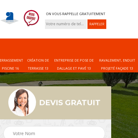
ON VOUS RAPPELLE GRATUITEMENT
ERRASSEMENT
CRÉATION DE
ENTREPRISE DE POSE DE
RAVALEMENT, ENDUIT
PISCINE 16
TERRASSE 13
DALLAGE ET PAVÉ 13
PROJETÉ FAÇADE 13
DEVIS GRATUIT