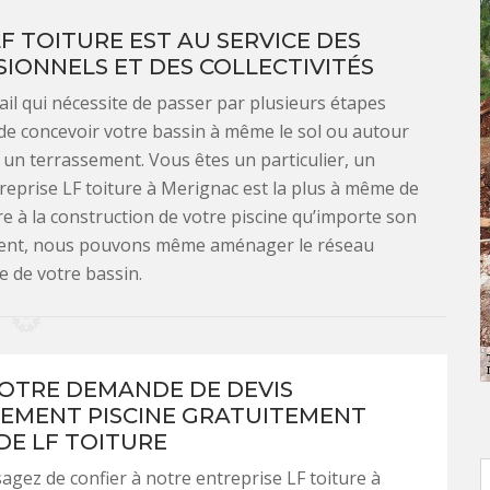
LF TOITURE EST AU SERVICE DES
SIONNELS ET DES COLLECTIVITÉS
ail qui nécessite de passer par plusieurs étapes
 de concevoir votre bassin à même le sol ou autour
à un terrassement. Vous êtes un particulier, un
treprise LF toiture à Merignac est la plus à même de
re à la construction de votre piscine qu’importe son
sement, nous pouvons même aménager le réseau
e de votre bassin.
VOTRE DEMANDE DE DEVIS
EMENT PISCINE GRATUITEMENT
DE LF TOITURE
sagez de confier à notre entreprise LF toiture à