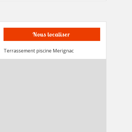
Nous localiser
Terrassement piscine Merignac