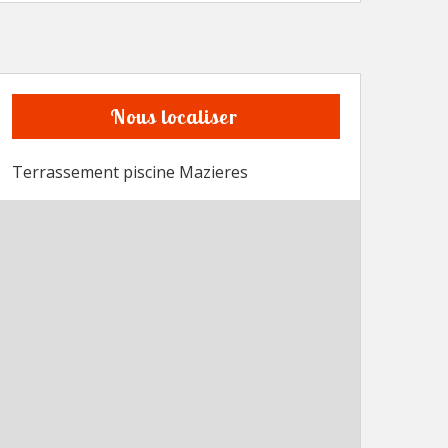
Nous localiser
Terrassement piscine Mazieres