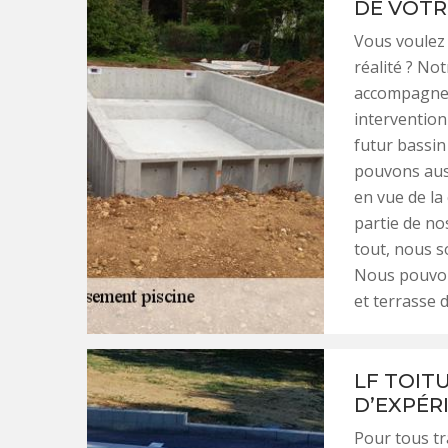
DE VOTR
Vous voulez 
réalité ? No
accompagner
intervention
futur bassin
pouvons auss
en vue de la
partie de n
tout, nous 
Nous pouvon
et terrasse d
LF TOIT
D’EXPÉR
Pour tous tr