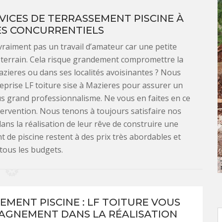
VICES DE TERRASSEMENT PISCINE À
ÈS CONCURRENTIELS
 vraiment pas un travail d’amateur car une petite
terrain. Cela risque grandement compromettre la
Mazieres ou dans ses localités avoisinantes ? Nous
rise LF toiture sise à Mazieres pour assurer un
lus grand professionnalisme. Ne vous en faites en ce
tervention. Nous tenons à toujours satisfaire nos
 dans la réalisation de leur rêve de construire une
t de piscine restent à des prix très abordables et
tous les budgets.
EMENT PISCINE : LF TOITURE VOUS
GNEMENT DANS LA RÉALISATION