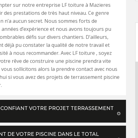
pter sur notre entreprise LF toiture à Mazieres
r des prestations de très haut niveau. Ce genre
on n’a aucun secret. Nous sommes forts de
années d’expérience et nous avons toujours pu
ombrables défis sur divers chantiers. D’ailleurs,
 déjà pu constater la qualité de notre travail et
sité à nous recommander. Avec LF toiture , soyez
votre rêve de construire une piscine prendra vite
vous sollicitons alors la prendre contact avec nous
hui si vous avez des projets de terrassement piscine
.
N CONFIANT VOTRE PROJET TERRASSEMENT
T DE VOTRE PISCINE DANS LE TOTAL