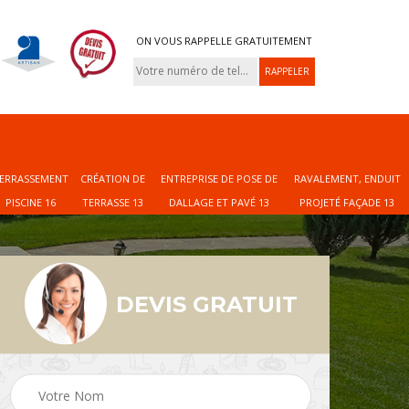
ON VOUS RAPPELLE GRATUITEMENT
ERRASSEMENT
CRÉATION DE
ENTREPRISE DE POSE DE
RAVALEMENT, ENDUIT
PISCINE 16
TERRASSE 13
DALLAGE ET PAVÉ 13
PROJETÉ FAÇADE 13
DEVIS GRATUIT