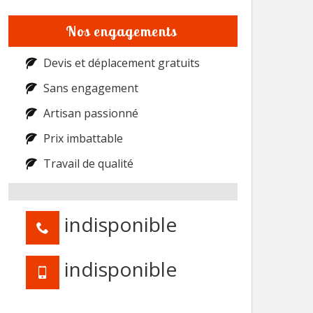
Nos engagements
Devis et déplacement gratuits
Sans engagement
Artisan passionné
Prix imbattable
Travail de qualité
indisponible
indisponible