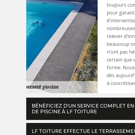
toujours com
pour garanti
d’interventi
nombreuses 
relever d’inn
beaucoup ont
n’ont pas hé
certain que 
forme. Nous 
dès aujourd’
à concrétiser
BÉNÉFICIEZ D’UN SERVICE COMPLET E
DE PISCINE À LF TOITURE
LF TOITURE EFFECTUE LE TERRASSEMEN