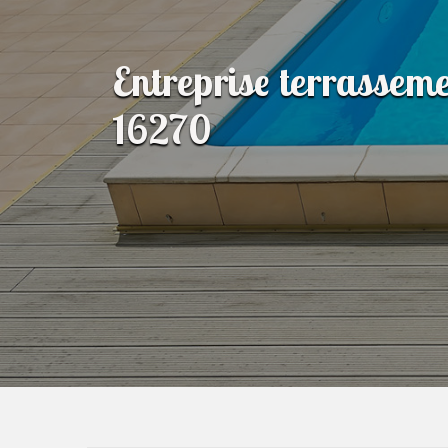
Entreprise terrasseme
16270