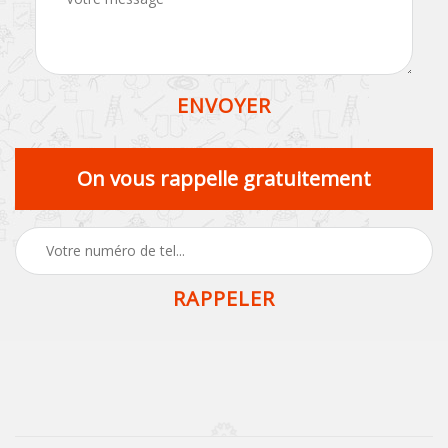
On vous rappelle gratuitement