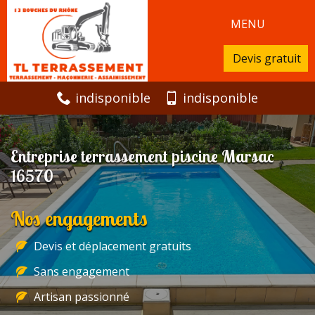
MENU
Devis gratuit
indisponible
indisponible
Entreprise terrassement piscine Marsac
16570
Nos engagements
Devis et déplacement gratuits
Sans engagement
Artisan passionné