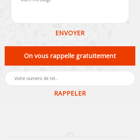
On vous rappelle gratuitement