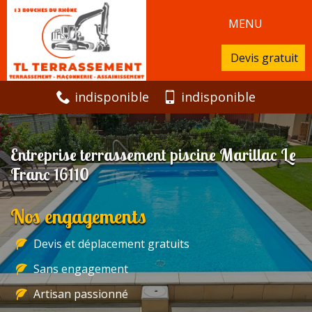
MENU
Devis gratuit
indisponible
indisponible
Entreprise terrassement piscine Marillac Le
Franc 16110
Nos engagements
Devis et déplacement gratuits
Sans engagement
Artisan passionné