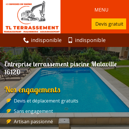
MENU
Devis gratuit
indisponible
indisponible
Entreprise terrassement piscine Malaville
16120
Nos engagements
Devis et déplacement gratuits
Sans engagement
Artisan passionné