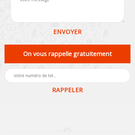
On vous rappelle gratuitement