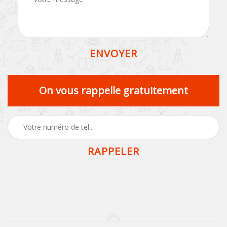
On vous rappelle gratuitement