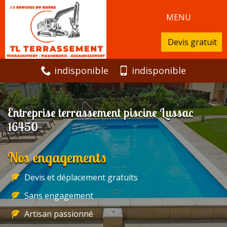
MENU
Devis gratuit
indisponible
indisponible
Entreprise terrassement piscine Lussac
16450
Nos engagements
Devis et déplacement gratuits
Sans engagement
Artisan passionné