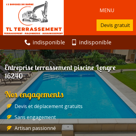
MENU
Devis gratuit
indisponible
indisponible
Entreprise terrassement piscine Longre
16240
Nos engagements
Devis et déplacement gratuits
Sans engagement
Artisan passionné