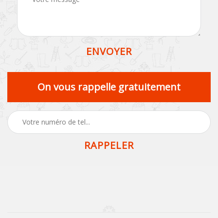
On vous rappelle gratuitement