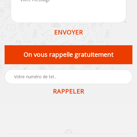
On vous rappelle gratuitement