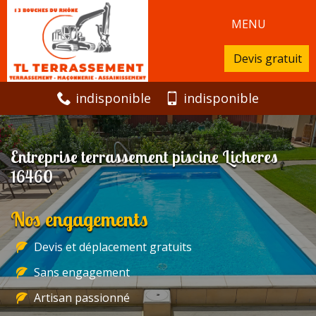
MENU
Devis gratuit
indisponible
indisponible
Entreprise terrassement piscine Licheres
16460
Nos engagements
Devis et déplacement gratuits
Sans engagement
Artisan passionné