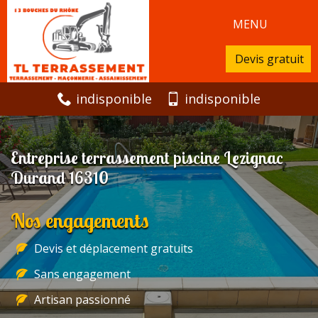
MENU
Devis gratuit
indisponible
indisponible
Entreprise terrassement piscine Lezignac
Durand 16310
Nos engagements
Devis et déplacement gratuits
Sans engagement
Artisan passionné