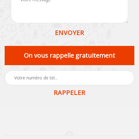
On vous rappelle gratuitement