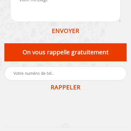
On vous rappelle gratuitement