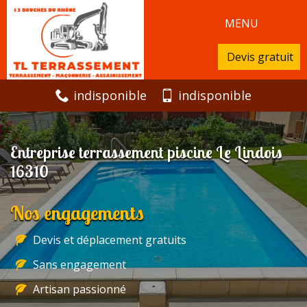
MENU
Devis gratuit
indisponible
indisponible
Entreprise terrassement piscine Le Lindois
16310
Nos engagements
Devis et déplacement gratuits
Sans engagement
Artisan passionné