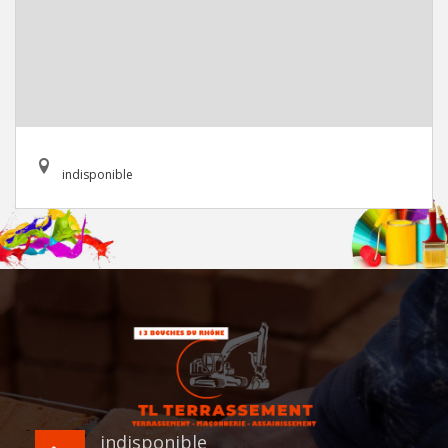
indisponible
indisponible