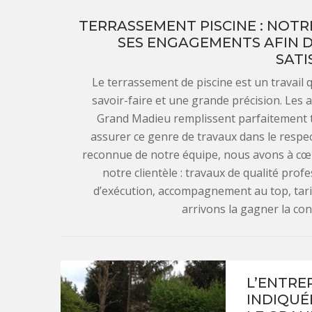
TERRASSEMENT PISCINE : NOTR
SES ENGAGEMENTS AFIN 
SATI
Le terrassement de piscine est un travail
savoir-faire et une grande précision. Les 
Grand Madieu remplissent parfaitement t
assurer ce genre de travaux dans le respe
reconnue de notre équipe, nous avons à cœ
notre clientèle : travaux de qualité profe
d’exécution, accompagnement au top, tarifs
arrivons la gagner la co
L’ENTRE
INDIQUÉ