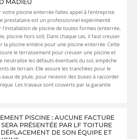
D MADIEU
 votre piscine enterrée faites appel à l’entreprise
 Ce prestataire est un professionnel expérimenté
 l’installation de piscine de toutes formes (enterrée,
e, piscine hors sol). Dans chaque cas, il faut creuser
r la piscine entière pour une piscine enterrée. Cette
ssure le terrassement pour creuser une piscine et
lle neutralise les défauts éventuels du sol, empêche
ts de terrain. Elle assure les tranchées pour le
 eaux de pluie, pour recevoir des buses à raccorder
hnique. Les travaux sont couverts par la garantie
EMENT PISCINE : AUCUNE FACTURE
 SERA PRÉSENTÉE PAR LF TOITURE
 DÉPLACEMENT DE SON ÉQUIPE ET