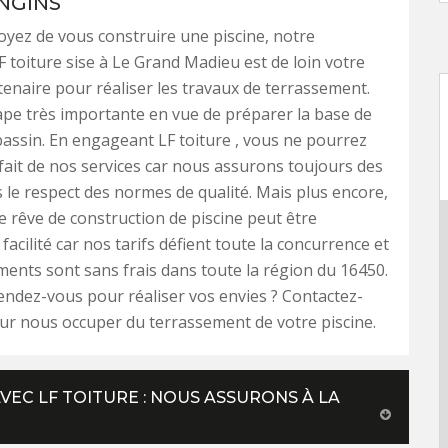
ENGINS
oyez de vous construire une piscine, notre
F toiture sise à Le Grand Madieu est de loin votre
tenaire pour réaliser les travaux de terrassement.
ape très importante en vue de préparer la base de
bassin. En engageant LF toiture , vous ne pourrez
sfait de nos services car nous assurons toujours des
 le respect des normes de qualité. Mais plus encore,
re rêve de construction de piscine peut être
acilité car nos tarifs défient toute la concurrence et
ents sont sans frais dans toute la région du 16450.
tendez-vous pour réaliser vos envies ? Contactez-
ur nous occuper du terrassement de votre piscine.
VEC LF TOITURE : NOUS ASSURONS À LA