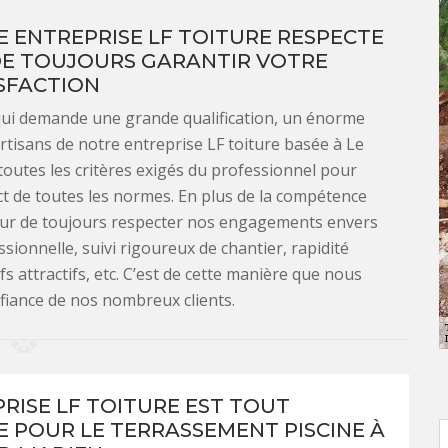
E ENTREPRISE LF TOITURE RESPECTE
DE TOUJOURS GARANTIR VOTRE
SFACTION
 qui demande une grande qualification, un énorme
artisans de notre entreprise LF toiture basée à Le
outes les critères exigés du professionnel pour
ct de toutes les normes. En plus de la compétence
ur de toujours respecter nos engagements envers
ssionnelle, suivi rigoureux de chantier, rapidité
 attractifs, etc. C’est de cette manière que nous
nfiance de nos nombreux clients.
PRISE LF TOITURE EST TOUT
E POUR LE TERRASSEMENT PISCINE À