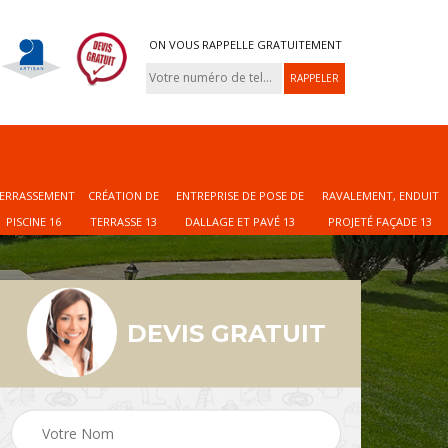
ON VOUS RAPPELLE GRATUITEMENT
ERRASSEMENT
CRÉATION DE
ENTREPRISE DE POSE DE
RAVALEMENT, ENDUIT
PISCINE 16
TERRASSE 13
DALLAGE ET PAVÉ 13
PROJETÉ FAÇADE 13
DEVIS GRATUIT