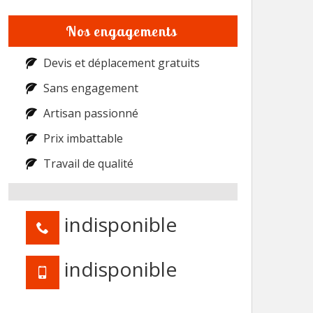
Nos engagements
Devis et déplacement gratuits
Sans engagement
Artisan passionné
Prix imbattable
Travail de qualité
indisponible
indisponible