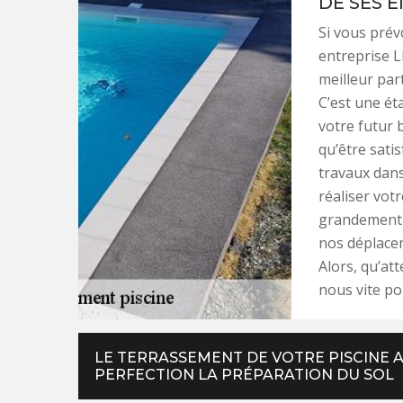
DE SES 
Si vous prév
entreprise L
meilleur par
C’est une ét
votre futur 
qu’être sati
travaux dans
réaliser vot
grandement f
nos déplacem
Alors, qu’at
nous vite po
LE TERRASSEMENT DE VOTRE PISCINE A
PERFECTION LA PRÉPARATION DU SOL