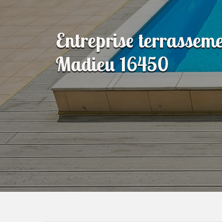
Entreprise terrasseme
Madieu 16450