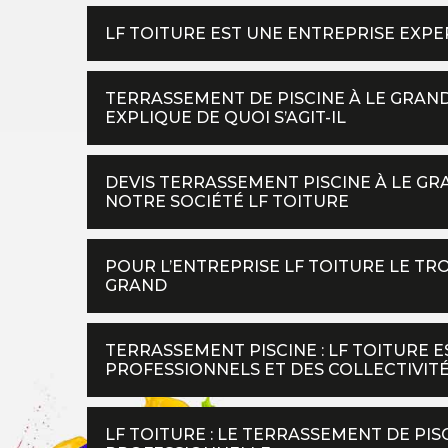
LF TOITURE EST UNE ENTREPRISE EXP
TERRASSEMENT DE PISCINE À LE GRAND
EXPLIQUE DE QUOI S’AGIT-IL
DEVIS TERRASSEMENT PISCINE À LE GR
NOTRE SOCIÉTÉ LF TOITURE
POUR L’ENTREPRISE LF TOITURE LE TR
GRAND
TERRASSEMENT PISCINE : LF TOITURE E
PROFESSIONNELS ET DES COLLECTIVIT
LF TOITURE : LE TERRASSEMENT DE PI