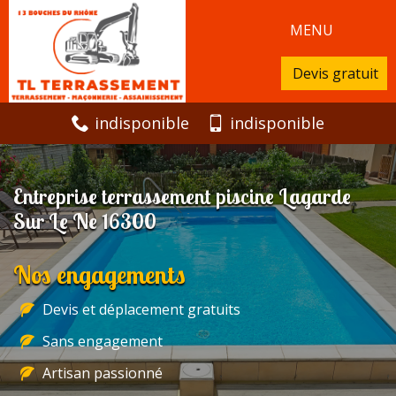
MENU
Devis gratuit
indisponible
indisponible
Entreprise terrassement piscine Lagarde
Sur Le Ne 16300
Nos engagements
Devis et déplacement gratuits
Sans engagement
Artisan passionné