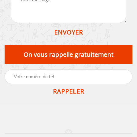
On vous rappelle gratuitement