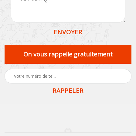
On vous rappelle gratuitement