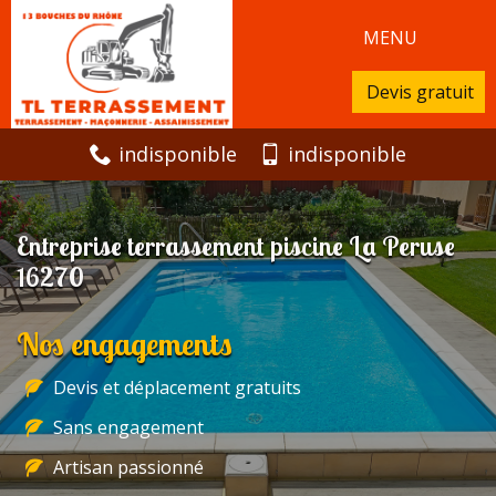
MENU
Devis gratuit
indisponible
indisponible
Entreprise terrassement piscine La Peruse
16270
Nos engagements
Devis et déplacement gratuits
Sans engagement
Artisan passionné