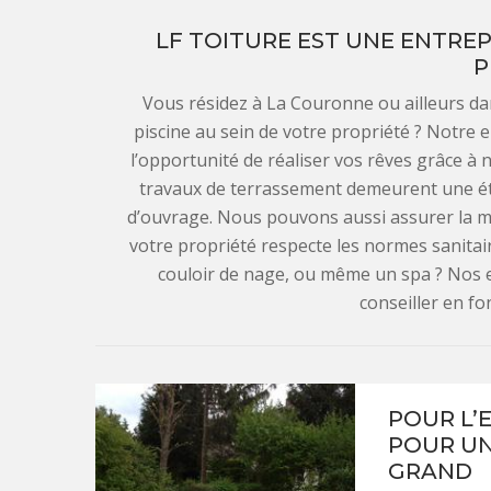
LF TOITURE EST UNE ENTRE
P
Vous résidez à La Couronne ou ailleurs da
piscine au sein de votre propriété ? Notre 
l’opportunité de réaliser vos rêves grâce à 
travaux de terrassement demeurent une ét
d’ouvrage. Nous pouvons aussi assurer la m
votre propriété respecte les normes sanitair
couloir de nage, ou même un spa ? Nos e
conseiller en fo
POUR L’
POUR UN
GRAND