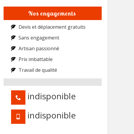
Nos engagements
Devis et déplacement gratuits
Sans engagement
Artisan passionné
Prix imbattable
Travail de qualité
indisponible
indisponible