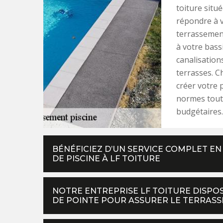
toiture situ
répondre à 
terrassement
à votre bas
canalisation
terrasses. C
créer votre p
normes tout 
budgétaires.
BÉNÉFICIEZ D’UN SERVICE COMPLET E
DE PISCINE À LF TOITURE
NOTRE ENTREPRISE LF TOITURE DISPOS
DE POINTE POUR ASSURER LE TERRASS