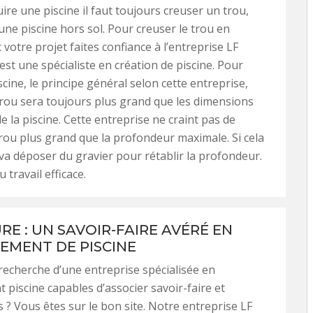
ire une piscine il faut toujours creuser un trou,
e piscine hors sol. Pour creuser le trou en
votre projet faites confiance à l’entreprise LF
e est une spécialiste en création de piscine. Pour
cine, le principe général selon cette entreprise,
 trou sera toujours plus grand que les dimensions
e la piscine. Cette entreprise ne craint pas de
rou plus grand que la profondeur maximale. Si cela
e va déposer du gravier pour rétablir la profondeur.
u travail efficace.
RE : UN SAVOIR-FAIRE AVÉRÉ EN
EMENT DE PISCINE
recherche d’une entreprise spécialisée en
 piscine capables d’associer savoir-faire et
? Vous êtes sur le bon site. Notre entreprise LF