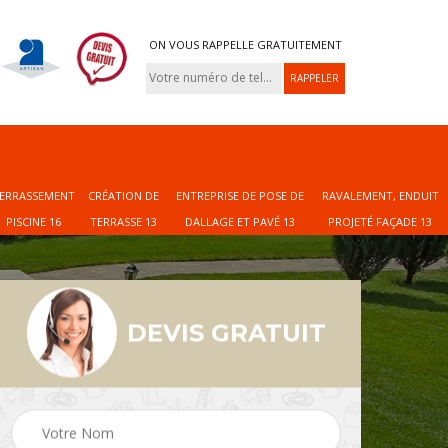
ON VOUS RAPPELLE GRATUITEMENT
ERRASSEMENT
CRÉATION DE
ENTREPRISE DE POSE DE
RAVALEMENT, ENDUIT
PISCINE 16
TERRASSE 13
DALLAGE ET PAVÉ 13
PROJETÉ FAÇADE 13
DEVIS GRATUIT