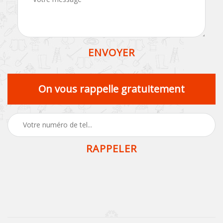
On vous rappelle gratuitement