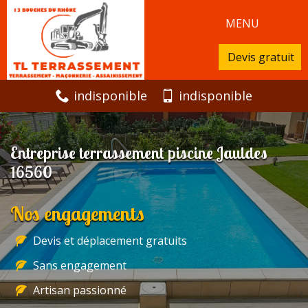
MENU
Devis gratuit
indisponible
indisponible
Entreprise terrassement piscine Jauldes
16560
Nos engagements
Devis et déplacement gratuits
Sans engagement
Artisan passionné