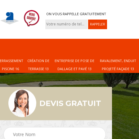
ON VOUS RAPPELLE GRATUITEMENT
ERRASSEMENT
CRÉATION DE
ENTREPRISE DE POSE DE
RAVALEMENT, ENDUIT
PISCINE 16
TERRASSE 13
DALLAGE ET PAVÉ 13
PROJETÉ FAÇADE 13
DEVIS GRATUIT