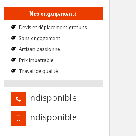
Nos engagements
Devis et déplacement gratuits
Sans engagement
Artisan passionné
Prix imbattable
Travail de qualité
indisponible
indisponible