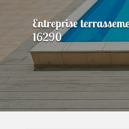
Entreprise terrasseme
16290