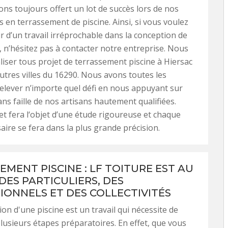
ns toujours offert un lot de succès lors de nos
s en terrassement de piscine. Ainsi, si vous voulez
r d’un travail irréprochable dans la conception de
, n’hésitez pas à contacter notre entreprise. Nous
iser tous projet de terrassement piscine à Hiersac
autres villes du 16290. Nous avons toutes les
relever n’importe quel défi en nous appuyant sur
ans faille de nos artisans hautement qualifiées.
t fera l‘objet d’une étude rigoureuse et chaque
saire se fera dans la plus grande précision.
EMENT PISCINE : LF TOITURE EST AU
DES PARTICULIERS, DES
IONNELS ET DES COLLECTIVITÉS
ion d'une piscine est un travail qui nécessite de
lusieurs étapes préparatoires. En effet, que vous