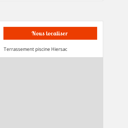
Nous localiser
Terrassement piscine Hiersac