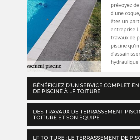
prévoyez de 
d'une coque,
êtes un part
entreprise L
travaux de p
piscine qu’i
d’assainiss
hydraulique 
BÉNÉFICIEZ D’UN SERVICE COMPLET E
DE PISCINE À LF TOITURE
DES TRAVAUX DE TERRASSEMENT PISCIN
TOITURE ET SON ÉQUIPE
LF TOITURE : LE TERRASSEMENT DE PI