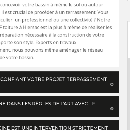
concevoir votre bassin à même le sol ou autour
 il est crucial de procéder à un terrassement. Vous
iculier, un professionnel ou une collectivité ? Notre
F toiture à Hiersac est la plus à même de réaliser les
réparation nécessaire à la construction de votre
mporte son style. Experts en travaux
ement, nous pouvons même aménager le réseau
de votre bassin.
N CONFIANT VOTRE PROJET TERRASSEMENT
E DANS LES RÈGLES DE L’ART AVEC LF
SCINE EST UNE INTERVENTION STRICTEMENT