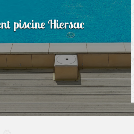
nt piscine Hiersac