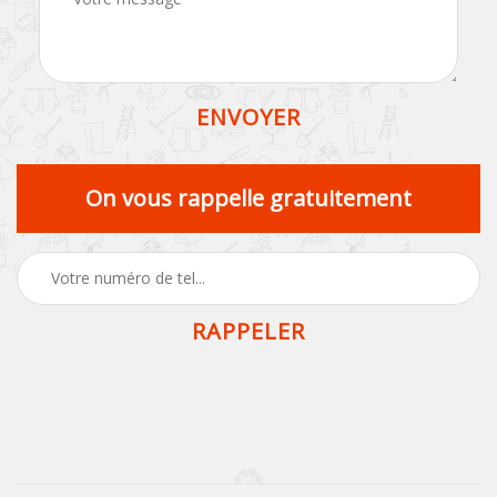
On vous rappelle gratuitement