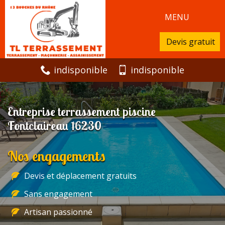
MENU
Devis gratuit
indisponible
indisponible
Entreprise terrassement piscine
Fontclaireau 16230
Nos engagements
Devis et déplacement gratuits
Sans engagement
Artisan passionné