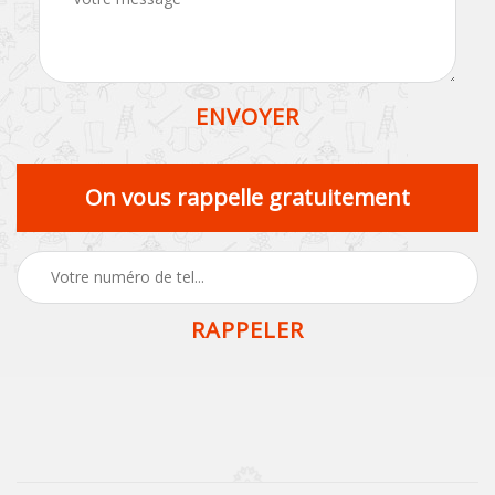
On vous rappelle gratuitement