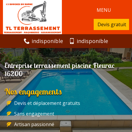
MENU
Devis gratuit
indisponible
indisponible
Entreprise terrassement piscine Fleurac
16200
Nos engagements
Devis et déplacement gratuits
Sans engagement
Artisan passionné