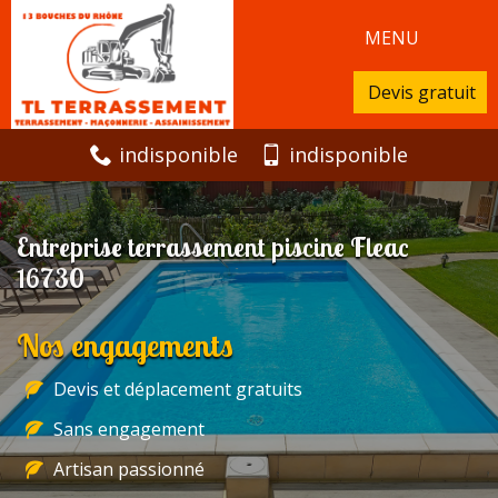
MENU
Devis gratuit
indisponible
indisponible
Entreprise terrassement piscine Fleac
16730
Nos engagements
Devis et déplacement gratuits
Sans engagement
Artisan passionné