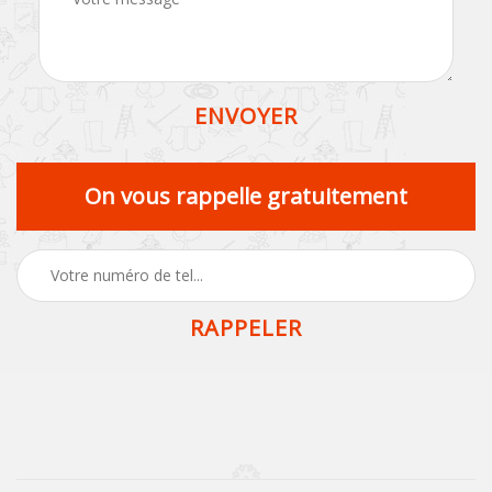
On vous rappelle gratuitement