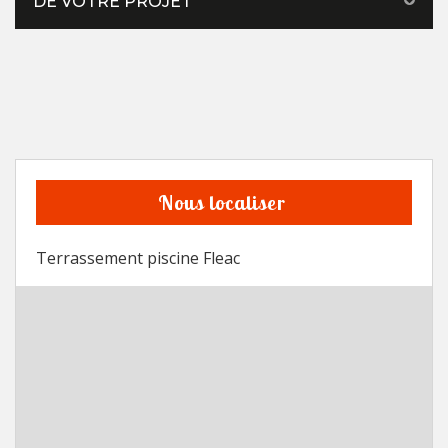
DE VOTRE PROJET
Nous localiser
Terrassement piscine Fleac