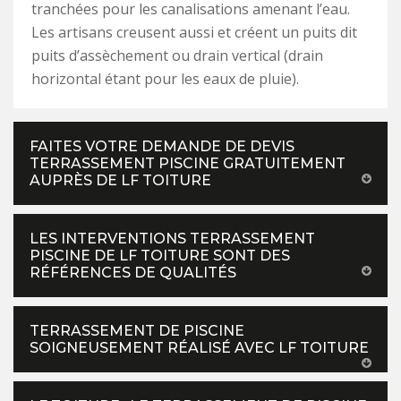
tranchées pour les canalisations amenant l’eau.
Les artisans creusent aussi et créent un puits dit
puits d’assèchement ou drain vertical (drain
horizontal étant pour les eaux de pluie).
FAITES VOTRE DEMANDE DE DEVIS
TERRASSEMENT PISCINE GRATUITEMENT
AUPRÈS DE LF TOITURE
LES INTERVENTIONS TERRASSEMENT
PISCINE DE LF TOITURE SONT DES
RÉFÉRENCES DE QUALITÉS
TERRASSEMENT DE PISCINE
SOIGNEUSEMENT RÉALISÉ AVEC LF TOITURE