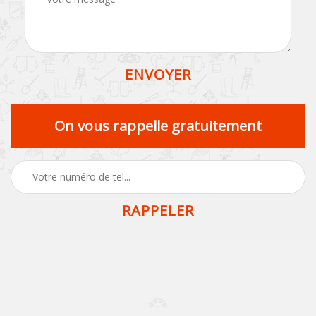
On vous rappelle gratuitement