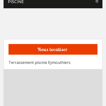
PISCINE
Nous localiser
Terrassement piscine Eymouthiers