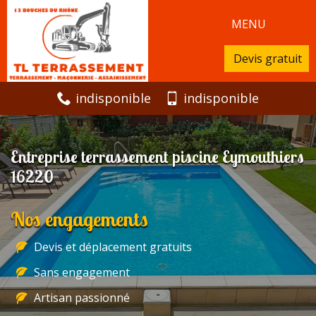
MENU
Devis gratuit
indisponible
indisponible
Entreprise terrassement piscine Eymouthiers
16220
Nos engagements
Devis et déplacement gratuits
Sans engagement
Artisan passionné