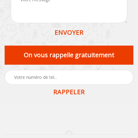
On vous rappelle gratuitement