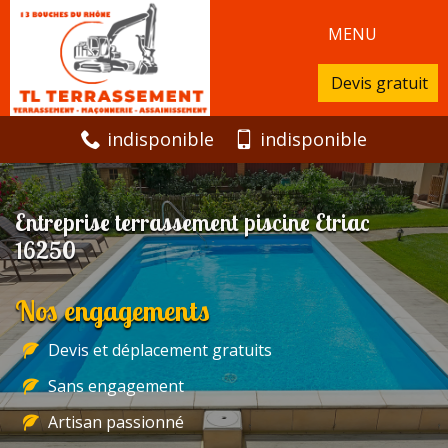
MENU
Devis gratuit
indisponible
indisponible
Entreprise terrassement piscine Etriac
16250
Nos engagements
Devis et déplacement gratuits
Sans engagement
Artisan passionné