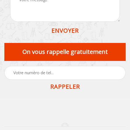
On vous rappelle gratuitement