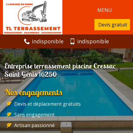
MENU
Devis gratuit
indisponible
indisponible
Entreprise terrassement piscine Cressac
Saint Genis 16250
Nos engagements
Devis et déplacement gratuits
Sans engagement
Artisan passionné