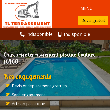
MENU
Devis gratuit
indisponible
indisponible
Entreprise terrassement piscine Couture
16460
Nos engagements
Devis et déplacement gratuits
Sans engagement
Artisan passionné