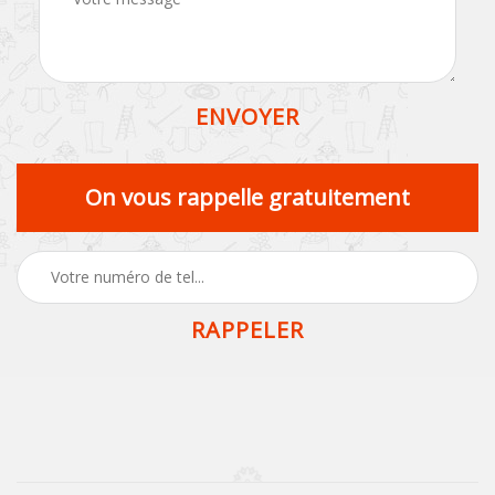
On vous rappelle gratuitement