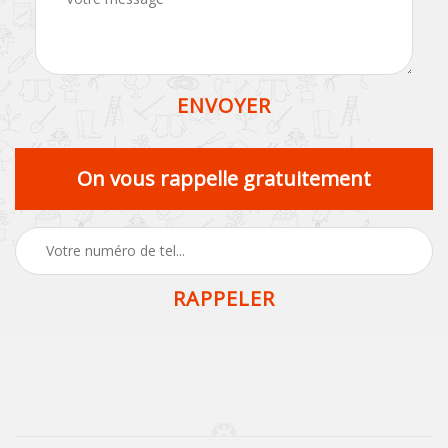
On vous rappelle gratuitement