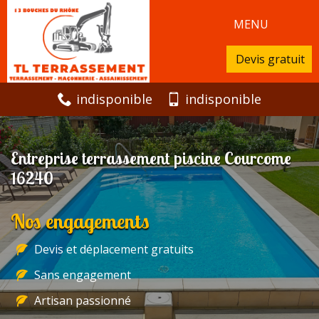
MENU
Devis gratuit
indisponible
indisponible
Entreprise terrassement piscine Courcome
16240
Nos engagements
Devis et déplacement gratuits
Sans engagement
Artisan passionné