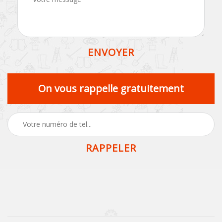
On vous rappelle gratuitement