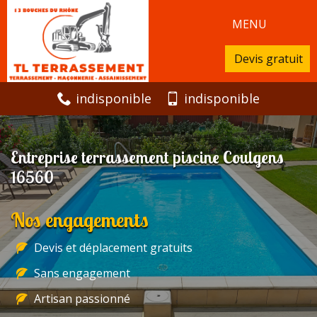
MENU
Devis gratuit
indisponible
indisponible
Entreprise terrassement piscine Coulgens
16560
Nos engagements
Devis et déplacement gratuits
Sans engagement
Artisan passionné