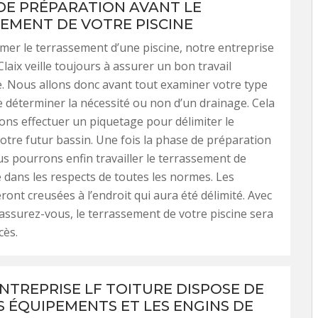
DE PRÉPARATION AVANT LE
EMENT DE VOTRE PISCINE
mer le terrassement d’une piscine, notre entreprise
Claix veille toujours à assurer un bon travail
. Nous allons donc avant tout examiner votre type
de déterminer la nécessité ou non d’un drainage. Cela
llons effectuer un piquetage pour délimiter le
otre futur bassin. Une fois la phase de préparation
s pourrons enfin travailler le terrassement de
e dans les respects de toutes les normes. Les
ront creusées à l’endroit qui aura été délimité. Avec
 rassurez-vous, le terrassement de votre piscine sera
cès.
NTREPRISE LF TOITURE DISPOSE DE
S ÉQUIPEMENTS ET LES ENGINS DE