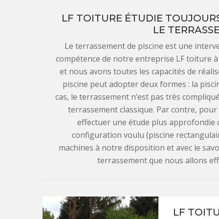
LF TOITURE ÉTUDIE TOUJOUR
LE TERRASSE
Le terrassement de piscine est une interv
compétence de notre entreprise LF toiture à 
et nous avons toutes les capacités de réalis
piscine peut adopter deux formes : la pisci
cas, le terrassement n’est pas très compliqué
terrassement classique. Par contre, pour
effectuer une étude plus approfondie ca
configuration voulu (piscine rectangulair
machines à notre disposition et avec le savoir
terrassement que nous allons eff
LF TOIT