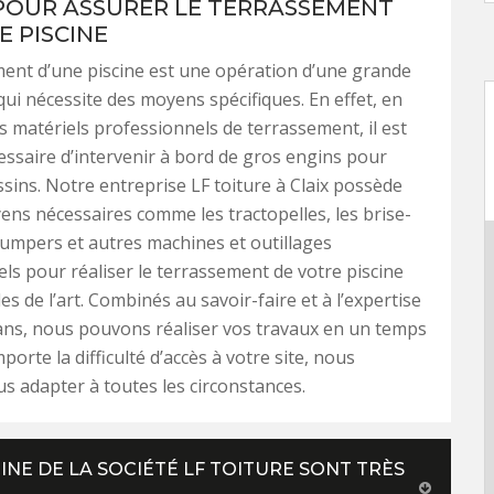
POUR ASSURER LE TERRASSEMENT
E PISCINE
ent d’une piscine est une opération d’une grande
ui nécessite des moyens spécifiques. En effet, en
ts matériels professionnels de terrassement, il est
ssaire d’intervenir à bord de gros engins pour
ssins. Notre entreprise LF toiture à Claix possède
ens nécessaires comme les tractopelles, les brise-
dumpers et autres machines et outillages
ls pour réaliser le terrassement de votre piscine
es de l’art. Combinés au savoir-faire et à l’expertise
ans, nous pouvons réaliser vos travaux en un temps
porte la difficulté d’accès à votre site, nous
 adapter à toutes les circonstances.
INE DE LA SOCIÉTÉ LF TOITURE SONT TRÈS