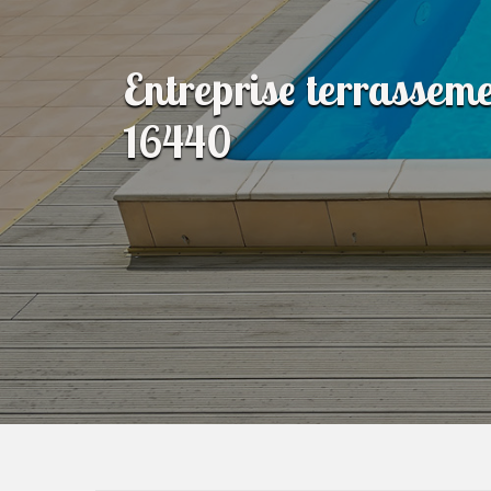
Entreprise terrasseme
16440