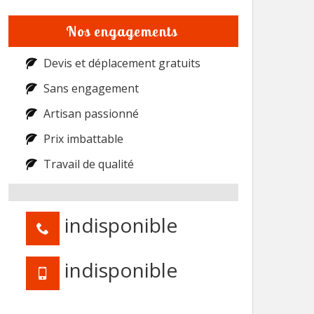
Nos engagements
Devis et déplacement gratuits
Sans engagement
Artisan passionné
Prix imbattable
Travail de qualité
indisponible
indisponible