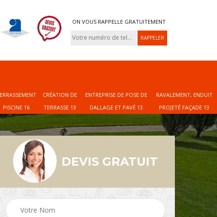
ON VOUS RAPPELLE GRATUITEMENT
ERRASSEMENT
CRÉATION DE
ENTREPRISE DE POSE DE
RAVALEMENT, ENDUIT
PISCINE 16
TERRASSE 13
DALLAGE ET PAVÉ 13
PROJETÉ FAÇADE 13
DEVIS GRATUIT