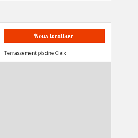
Nous localiser
Terrassement piscine Claix