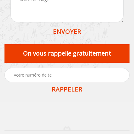
On vous rappelle gratuitement