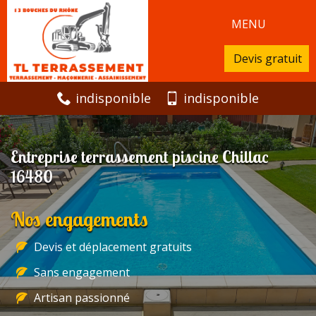
MENU
Devis gratuit
indisponible
indisponible
Entreprise terrassement piscine Chillac
16480
Nos engagements
Devis et déplacement gratuits
Sans engagement
Artisan passionné