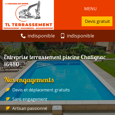
MENU
Devis gratuit
indisponible
indisponible
Entreprise terrassement piscine Chatignac
16480
Nos engagements
Devis et déplacement gratuits
Sans engagement
Artisan passionné