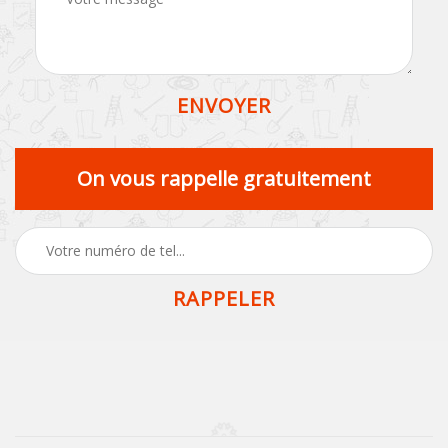
On vous rappelle gratuitement