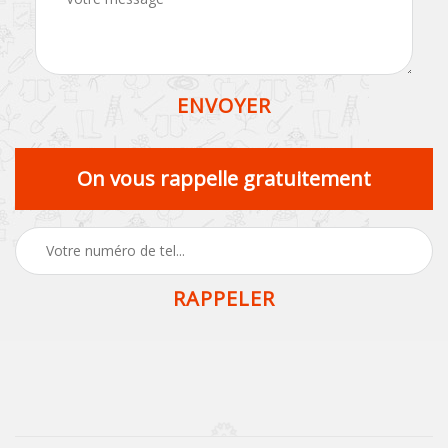
On vous rappelle gratuitement