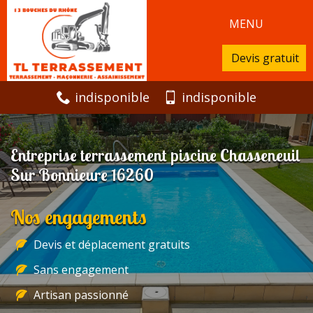
MENU
Devis gratuit
indisponible
indisponible
Entreprise terrassement piscine Chasseneuil
Sur Bonnieure 16260
Nos engagements
Devis et déplacement gratuits
Sans engagement
Artisan passionné