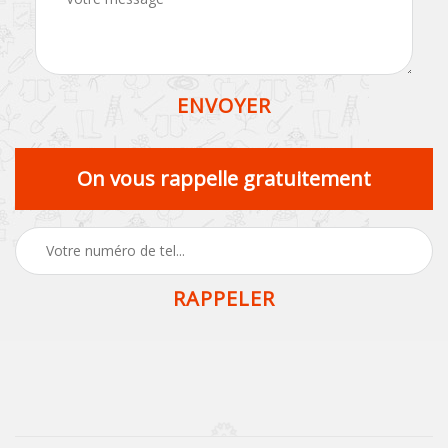
On vous rappelle gratuitement