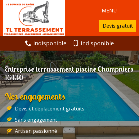
MENU
Devis gratuit
indisponible
indisponible
Entreprise terrassement piscine Champniers
16430
Nos engagements
Devis et déplacement gratuits
Sans engagement
Artisan passionné