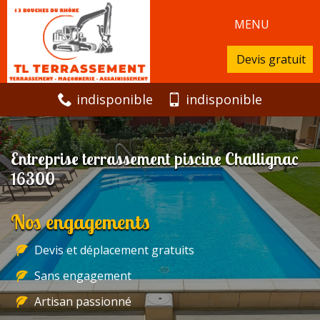
MENU
Devis gratuit
indisponible
indisponible
Entreprise terrassement piscine Challignac
16300
Nos engagements
Devis et déplacement gratuits
Sans engagement
Artisan passionné