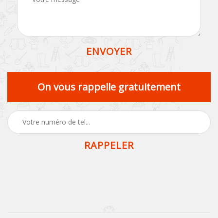
On vous rappelle gratuitement