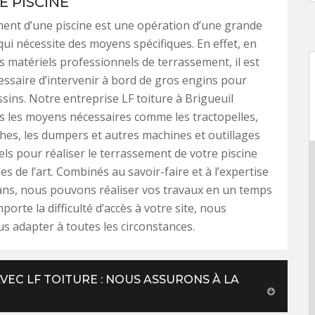
E PISCINE
ent d’une piscine est une opération d’une grande
ui nécessite des moyens spécifiques. En effet, en
ts matériels professionnels de terrassement, il est
ssaire d’intervenir à bord de gros engins pour
ssins. Notre entreprise LF toiture à Brigueuil
 les moyens nécessaires comme les tractopelles,
ches, les dumpers et autres machines et outillages
ls pour réaliser le terrassement de votre piscine
es de l’art. Combinés au savoir-faire et à l’expertise
ans, nous pouvons réaliser vos travaux en un temps
porte la difficulté d’accès à votre site, nous
 adapter à toutes les circonstances.
VEC LF TOITURE : NOUS ASSURONS À LA