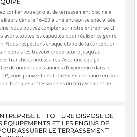
ÉQUIPE
rez confier votre projet de terrassement piscine à
 ailleurs dans le 16420 à une entreprise spécialisée
ine, vous pouvez compter sur notre entreprise LF
us avons toutes les capacités pour réaliser ce genre
on. Nous respectons chaque étape de la conception
sin depuis les travaux préparatoire jusqu’au
des tranchées nécessaires. Avec une équipe
otée de nombreuses années d’expérience dans le
TP, vous pouvez faire totalement confiance en nos
 en tant que professionnels du terrassement de
NTREPRISE LF TOITURE DISPOSE DE
S ÉQUIPEMENTS ET LES ENGINS DE
POUR ASSURER LE TERRASSEMENT