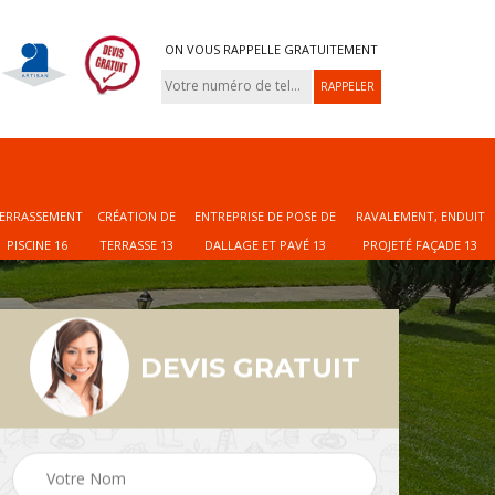
ON VOUS RAPPELLE GRATUITEMENT
ERRASSEMENT
CRÉATION DE
ENTREPRISE DE POSE DE
RAVALEMENT, ENDUIT
PISCINE 16
TERRASSE 13
DALLAGE ET PAVÉ 13
PROJETÉ FAÇADE 13
DEVIS GRATUIT