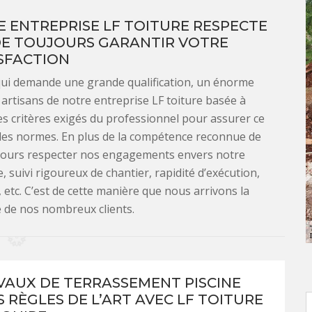
E ENTREPRISE LF TOITURE RESPECTE
DE TOUJOURS GARANTIR VOTRE
SFACTION
 qui demande une grande qualification, un énorme
 artisans de notre entreprise LF toiture basée à
es critères exigés du professionnel pour assurer ce
 les normes. En plus de la compétence reconnue de
jours respecter nos engagements envers notre
e, suivi rigoureux de chantier, rapidité d’exécution,
 etc. C’est de cette manière que nous arrivons la
e de nos nombreux clients.
VAUX DE TERRASSEMENT PISCINE
S RÈGLES DE L’ART AVEC LF TOITURE