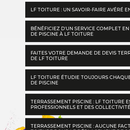
LF TOITURE : UN SAVOIR-FAIRE AVÉRÉ 
BÉNÉFICIEZ D’UN SERVICE COMPLET E
DE PISCINE À LF TOITURE
FAITES VOTRE DEMANDE DE DEVIS TER
DE LF TOITURE
LF TOITURE ÉTUDIE TOUJOURS CHAQU
DE PISCINE
TERRASSEMENT PISCINE : LF TOITURE E
PROFESSIONNELS ET DES COLLECTIVIT
TERRASSEMENT PISCINE : AUCUNE FAC