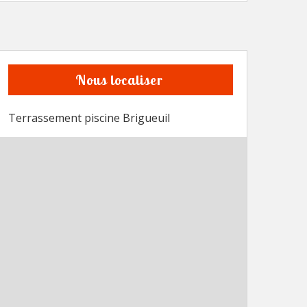
Nous localiser
Terrassement piscine Brigueuil