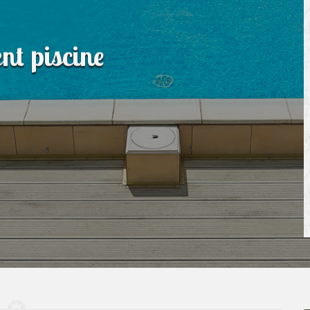
nt piscine