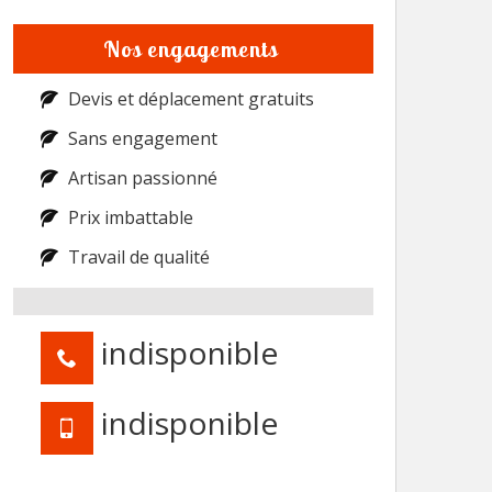
Nos engagements
Devis et déplacement gratuits
Sans engagement
Artisan passionné
Prix imbattable
Travail de qualité
indisponible
indisponible