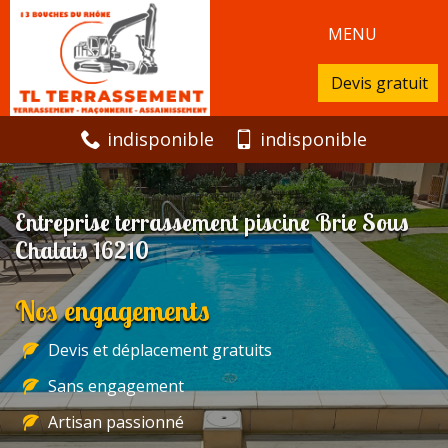
MENU
Devis gratuit
indisponible
indisponible
Entreprise terrassement piscine Brie Sous
Chalais 16210
Nos engagements
Devis et déplacement gratuits
Sans engagement
Artisan passionné