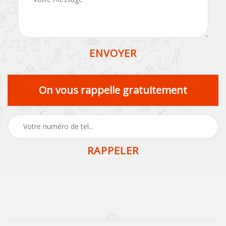
On vous rappelle gratuitement