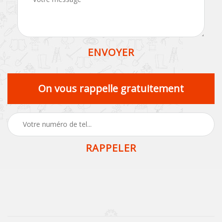
On vous rappelle gratuitement