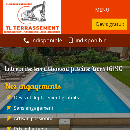
MENU
Devis gratuit
indisponible
indisponible
Entreprise terrassement piscine Bors 16190
Nos engagements
Devis et déplacement gratuits
Sans engagement
Artisan passionné
Prix imbattable