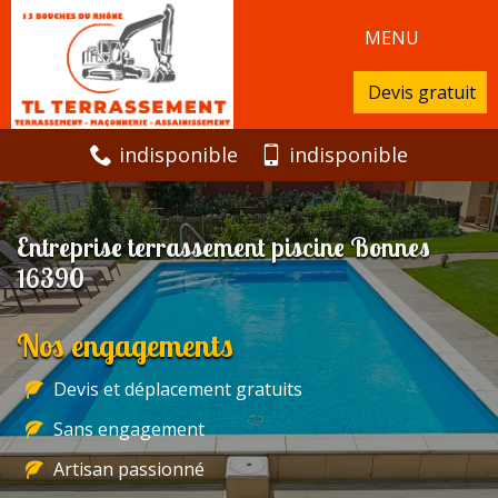
MENU
Devis gratuit
indisponible
indisponible
Entreprise terrassement piscine Bonnes
16390
Nos engagements
Devis et déplacement gratuits
Sans engagement
Artisan passionné