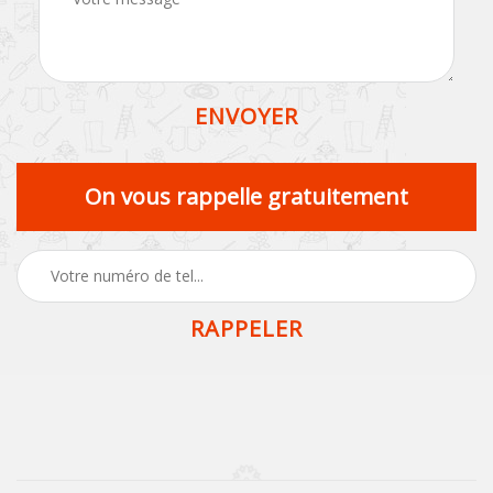
On vous rappelle gratuitement