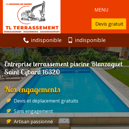
MENU
Devis gratuit
indisponible
indisponible
Entreprise terrassement piscine Blanzaguet
Saint Cybard 16320
Nos engagements
Devis et déplacement gratuits
Sans engagement
Artisan passionné