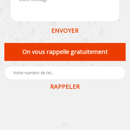
On vous rappelle gratuitement