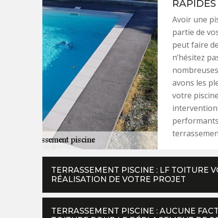
RAPIDES
Avoir une pi
partie de vo
peut faire de
n’hésitez p
nombreuses 
avons les pl
votre piscin
intervention
performants
terrassement
TERRASSEMENT PISCINE : LF TOITURE
RÉALISATION DE VOTRE PROJET
TERRASSEMENT PISCINE : AUCUNE FAC