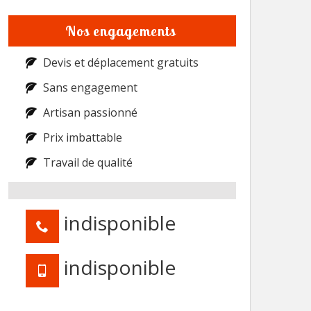
Nos engagements
Devis et déplacement gratuits
Sans engagement
Artisan passionné
Prix imbattable
Travail de qualité
indisponible
indisponible