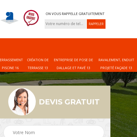
ON VOUS RAPPELLE GRATUITEMENT
ERRASSEMENT
CRÉATION DE
ENTREPRISE DE POSE DE
RAVALEMENT, ENDUIT
PISCINE 16
TERRASSE 13
DALLAGE ET PAVÉ 13
PROJETÉ FAÇADE 13
DEVIS GRATUIT