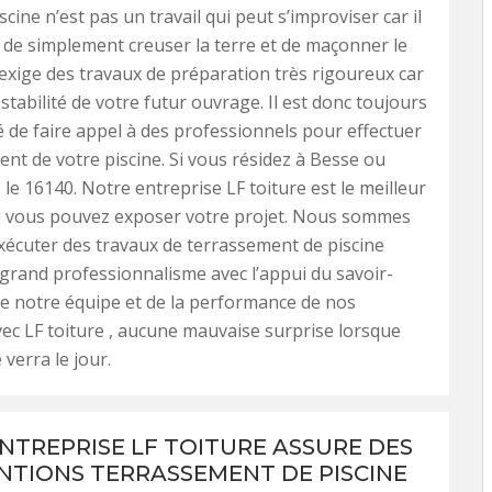
cine n’est pas un travail qui peut s’improviser car il
s de simplement creuser la terre et de maçonner le
 exige des travaux de préparation très rigoureux car
a stabilité de votre futur ouvrage. Il est donc toujours
e faire appel à des professionnels pour effectuer
ent de votre piscine. Si vous résidez à Besse ou
 le 16140. Notre entreprise LF toiture est le meilleur
ui vous pouvez exposer votre projet. Nous sommes
xécuter des travaux de terrassement de piscine
 grand professionnalisme avec l’appui du savoir-
de notre équipe et de la performance de nos
ec LF toiture , aucune mauvaise surprise lorsque
 verra le jour.
NTREPRISE LF TOITURE ASSURE DES
NTIONS TERRASSEMENT DE PISCINE