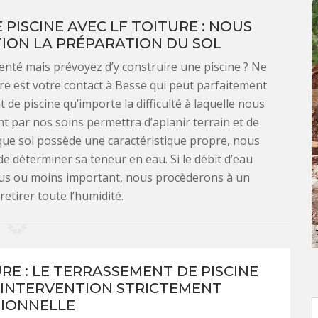
PISCINE AVEC LF TOITURE : NOUS
ION LA PRÉPARATION DU SOL
enté mais prévoyez d’y construire une piscine ? Ne
ure est votre contact à Besse qui peut parfaitement
 de piscine qu’importe la difficulté à laquelle nous
nt par nos soins permettra d’aplanir terrain et de
que sol possède une caractéristique propre, nous
de déterminer sa teneur en eau. Si le débit d’eau
lus ou moins important, nous procèderons à un
retirer toute l’humidité.
RE : LE TERRASSEMENT DE PISCINE
 INTERVENTION STRICTEMENT
IONNELLE