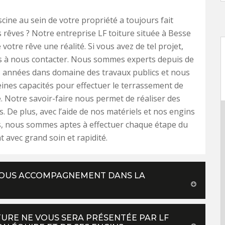
scine au sein de votre propriété a toujours fait
s rêves ? Notre entreprise LF toiture située à Besse
 votre rêve une réalité. Si vous avez de tel projet,
as à nous contacter. Nous sommes experts depuis de
années dans domaine des travaux publics et nous
eines capacités pour effectuer le terrassement de
e. Notre savoir-faire nous permet de réaliser des
s. De plus, avec l’aide de nos matériels et nos engins
, nous sommes aptes à effectuer chaque étape du
 avec grand soin et rapidité.
 VOUS ACCOMPAGNEMENT DANS LA
TURE NE VOUS SERA PRÉSENTÉE PAR LF