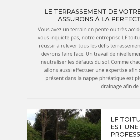
LE TERRASSEMENT DE VOTRE 
ASSURONS À LA PERFECT
Vous avez un terrain en pente ou très accid
vous inquiète pas, notre entreprise LF toit
réussir à relever tous les défis terrassement
devrons faire face. Un travail de nivelleme
neutraliser les défauts du sol. Comme cha
allons aussi effectuer une expertise afin 
présent dans la nappe phréatique est p
drainage afin de 
LF TOITU
EST UNE
PROFESS