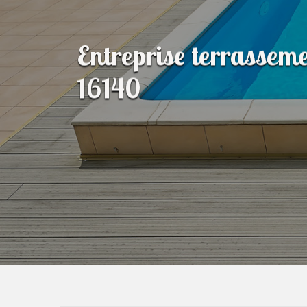
Entreprise terrasseme
16140