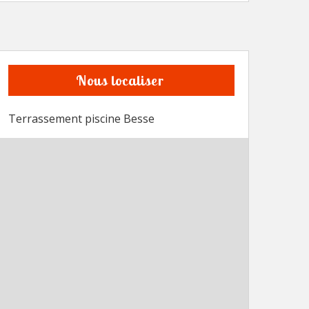
Nous localiser
Terrassement piscine Besse